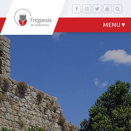
MENU
▼
▼
▼
▼