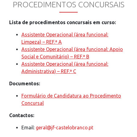
PROCEDIMENTOS CONCURSAIS
Lista de procedimentos concursais em curso:
Assistente Operacional (área funcional:
Limpeza) – REF.ª A
Assistente Operacional (área funcional: Apoio
Social e Comunitário) – REF.ª B
Assistente Operacional (área funcional:
Administrativa) – REF.ª C
Documentos:
Formulário de Candidatura ao Procedimento
Concursal
Contactos:
Email:
geral@jf-castelobranco.pt