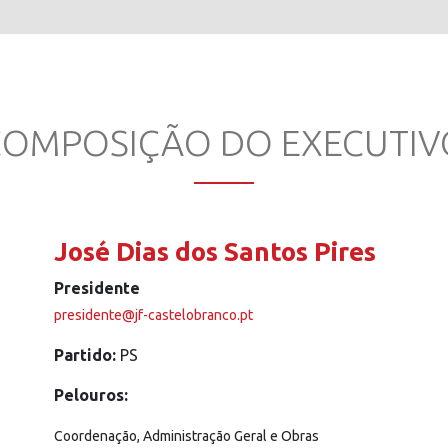
COMPOSIÇÃO DO EXECUTIV
José Dias dos Santos Pires
Presidente
presidente@jf-castelobranco.pt
Partido:
PS
Pelouros:
Coordenação,
Administração Geral e
Obras