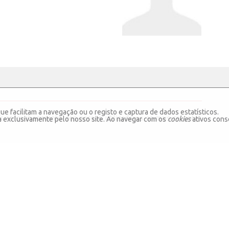
ue facilitam a navegação ou o registo e captura de dados estatísticos.
ar ao conhecimento dos nossos utilizadores as mais recentes
da exclusivamente pelo nosso site. Ao navegar com os
cookies
ativos conse
MAIS INFORMAÇÃO