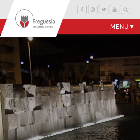
MENU
▼
▼
▼
▼