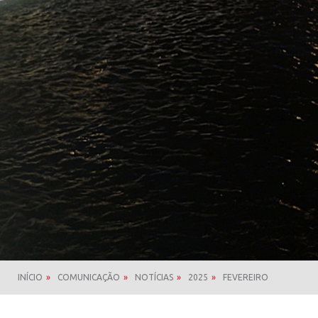
INÍCIO
»
COMUNICAÇÃO
»
NOTÍCIAS
»
2025
»
FEVEREIRO